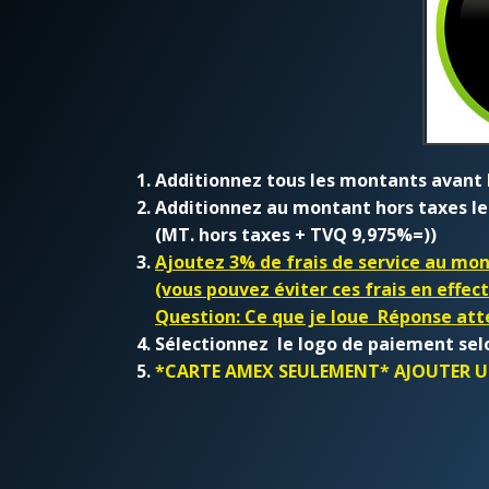
Additionnez tous les montants avant les
Additionnez au montant hors taxes le
(MT. hors taxes + TVQ 9,975%=))
Ajoutez 3% de frais de service au mo
(vous pouvez éviter ces frais en eff
Question: Ce que je loue Réponse at
Sélectionnez le logo de paiement selon
*CARTE AMEX SEULEMENT* AJOUTER UN 