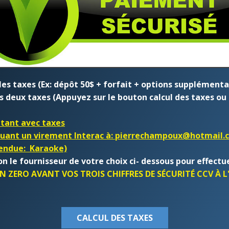
 taxes (Ex: dépôt 50$ + forfait + options supplémentaires
s deux taxes (
Appuyez sur le bouton calcul des taxes
ou 
ntant avec taxes
ectuant un virement Interac à: pierrechampoux@hotmail
tendue: Karaoke)
 le fournisseur de votre choix ci- dessous pour effectue
ZERO AVANT VOS TROIS CHIFFRES DE SÉCURITÉ CCV À L'
CALCUL DES TAXES