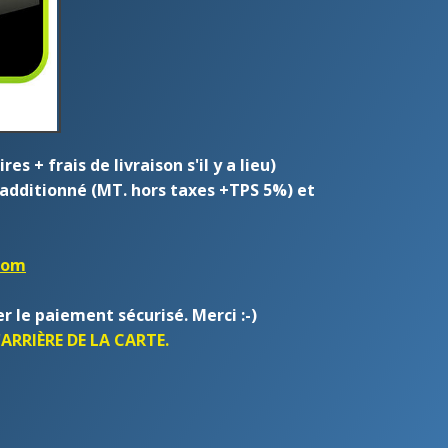
 + frais de livraison s'il y a lieu)
additionné (MT. hors taxes +TPS 5%) et
.com
r le paiement sécurisé. Merci :-)
ARRIÈRE DE LA CARTE.